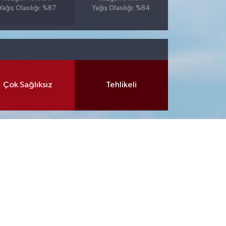
Yağış Olasılığı: %87
Yağış Olasılığı: %84
Çok Sağlıksız
Tehlikeli