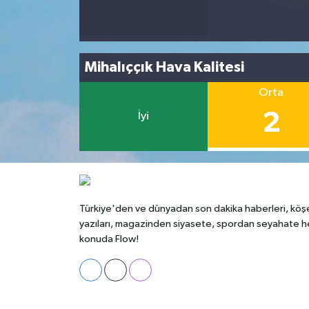
Mihalıççık Hava Kalitesi
Orta
2
İyi
Türkiye'den ve dünyadan son dakika haberleri, köş
yazıları, magazinden siyasete, spordan seyahate h
konuda Flow!