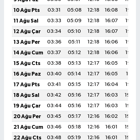
10 Ağu Pts
03:31
05:08
12:18
16:08
19:19
11 Ağu Sal
03:33
05:09
12:18
16:07
19:17
12 Ağu Çar
03:34
05:10
12:18
16:07
19:16
13 Ağu Per
03:36
05:11
12:18
16:06
19:15
14 Ağu Cum
03:37
05:12
12:18
16:06
19:14
15 Ağu Cts
03:38
05:13
12:17
16:05
19:12
16 Ağu Paz
03:40
05:14
12:17
16:05
19:11
17 Ağu Pts
03:41
05:15
12:17
16:04
19:10
18 Ağu Sal
03:42
05:16
12:17
16:03
19:08
19 Ağu Çar
03:44
05:16
12:17
16:03
19:07
20 Ağu Per
03:45
05:17
12:16
16:02
19:05
21 Ağu Cum
03:46
05:18
12:16
16:01
19:04
22 Ağu Cts
03:48
05:19
12:16
16:01
19:03