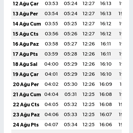
12 Ağu Çar
03:53
05:24
12:27
16:13
19:21
13 Ağu Per
03:54
05:24
12:27
16:13
19:20
14 Ağu Cum
03:55
05:25
12:27
16:12
19:18
15 Ağu Cts
03:56
05:26
12:27
16:12
19:17
16 Ağu Paz
03:58
05:27
12:26
16:11
19:16
17 Ağu Pts
03:59
05:28
12:26
16:11
19:15
18 Ağu Sal
04:00
05:29
12:26
16:10
19:13
19 Ağu Çar
04:01
05:29
12:26
16:10
19:12
20 Ağu Per
04:02
05:30
12:26
16:09
19:11
21 Ağu Cum
04:04
05:31
12:25
16:08
19:10
22 Ağu Cts
04:05
05:32
12:25
16:08
19:08
23 Ağu Paz
04:06
05:33
12:25
16:07
19:07
24 Ağu Pts
04:07
05:34
12:25
16:06
19:06