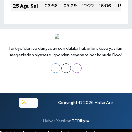
25 Ağu Sal
03:58
05:29
12:22
16:06
19:05
Türkiye'den ve dünyadan son dakika haberleri, köşe yazıları,
magazinden siyasete, spordan seyahate her konuda Flow!
RSS
Copyright © 2026
Halka Arz
Haber Yazılımı:
TE Bilişim