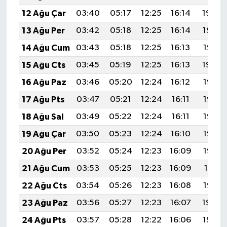
12 Ağu Çar
03:40
05:17
12:25
16:14
19:24
13 Ağu Per
03:42
05:18
12:25
16:14
19:22
14 Ağu Cum
03:43
05:18
12:25
16:13
19:21
15 Ağu Cts
03:45
05:19
12:25
16:13
19:20
16 Ağu Paz
03:46
05:20
12:24
16:12
19:18
17 Ağu Pts
03:47
05:21
12:24
16:11
19:17
18 Ağu Sal
03:49
05:22
12:24
16:11
19:16
19 Ağu Çar
03:50
05:23
12:24
16:10
19:14
20 Ağu Per
03:52
05:24
12:23
16:09
19:13
21 Ağu Cum
03:53
05:25
12:23
16:09
19:11
22 Ağu Cts
03:54
05:26
12:23
16:08
19:10
23 Ağu Paz
03:56
05:27
12:23
16:07
19:08
24 Ağu Pts
03:57
05:28
12:22
16:06
19:07