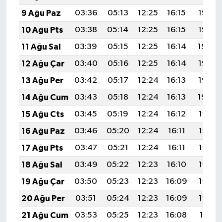
9 Ağu Paz
03:36
05:13
12:25
16:15
19:27
10 Ağu Pts
03:38
05:14
12:25
16:15
19:25
11 Ağu Sal
03:39
05:15
12:25
16:14
19:24
12 Ağu Çar
03:40
05:16
12:25
16:14
19:23
13 Ağu Per
03:42
05:17
12:24
16:13
19:22
14 Ağu Cum
03:43
05:18
12:24
16:13
19:20
15 Ağu Cts
03:45
05:19
12:24
16:12
19:19
16 Ağu Paz
03:46
05:20
12:24
16:11
19:18
17 Ağu Pts
03:47
05:21
12:24
16:11
19:16
18 Ağu Sal
03:49
05:22
12:23
16:10
19:15
19 Ağu Çar
03:50
05:23
12:23
16:09
19:14
20 Ağu Per
03:51
05:24
12:23
16:09
19:12
21 Ağu Cum
03:53
05:25
12:23
16:08
19:11