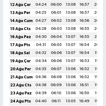
12 Ağu Çar
04:24
06:00
13:08
16:57
20:06
13 Ağu Per
04:25
06:01
13:08
16:57
20:05
14 Ağu Cum
04:27
06:02
13:08
16:56
20:04
15 Ağu Cts
04:28
06:03
13:08
16:55
20:02
16 Ağu Paz
04:30
06:04
13:07
16:55
20:01
17 Ağu Pts
04:31
06:05
13:07
16:54
20:00
18 Ağu Sal
04:32
06:06
13:07
16:54
19:58
19 Ağu Çar
04:34
06:06
13:07
16:53
19:57
20 Ağu Per
04:35
06:07
13:06
16:52
19:56
21 Ağu Cum
04:36
06:08
13:06
16:52
19:54
22 Ağu Cts
04:38
06:09
13:06
16:51
19:53
23 Ağu Paz
04:39
06:10
13:06
16:50
19:51
24 Ağu Pts
04:40
06:11
13:05
16:49
19:50