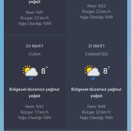
yağışlı
Nem: %92
Rüzgar: 22 km/h
Nem: %81
Yağış Olasılığı: %88
Rüzgar: 22 km/h
Yağış Olasılığı: %88
20 MART
21 MART
CUMA
CUMARTESI
°
°
8
8
Bölgesel düzensiz yağmur
Bölgesel düzensiz yağmur
yağışlı
yağışlı
Nem: %92
Nem: %88
Rüzgar: 13 km/h
Rüzgar: 22 km/h
Yağış Olasılığı: %89
Yağış Olasılığı: %89