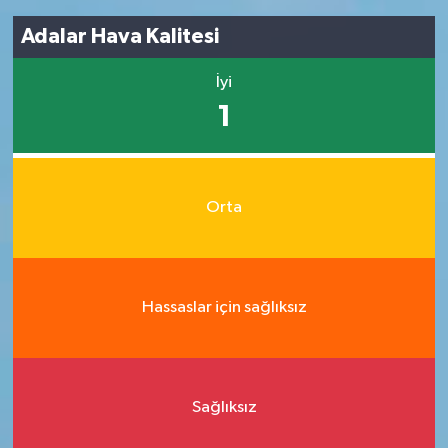
Adalar Hava Kalitesi
İyi
1
Orta
Hassaslar için sağlıksız
Sağlıksız