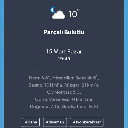
°
10
Parçalı Bulutlu
15 Mart Pazar
19:45
°
Nem: %81, Hissedilen Sıcaklık: 6
,
Basınç: 1011 hPa, Rüzgar: 21 km/s,
Çiy Noktası: 5.3,
Görüş Mesafesi: 10 km, Gün
Doğumu: 7:16, Gün Batımı: 19:10
Adana
Adıyaman
Afyonkarahisar