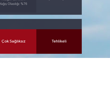
Yağış Olasılığı: %76
Çok Sağlıksız
Tehlikeli