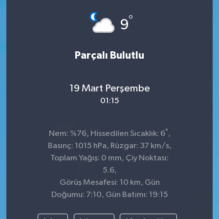
°
9
Parçalı Bulutlu
19 Mart Perşembe
01:15
°
Nem: %76, Hissedilen Sıcaklık: 6
,
Basınç: 1015 hPa, Rüzgar: 37 km/s,
Toplam Yağış: 0 mm, Çiy Noktası:
5.6,
Görüş Mesafesi: 10 km, Gün
Doğumu: 7:10, Gün Batımı: 19:15