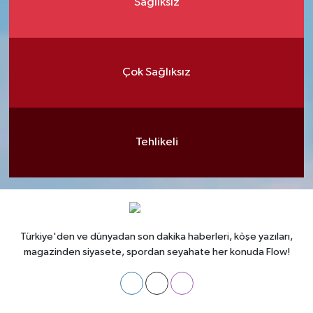
Sağlıksız
Çok Sağlıksız
Tehlikeli
Türkiye'den ve dünyadan son dakika haberleri, köşe yazıları,
magazinden siyasete, spordan seyahate her konuda Flow!