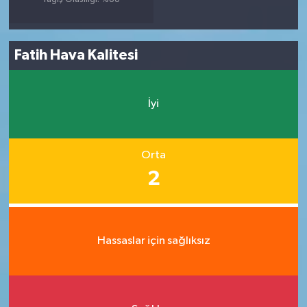
Fatih Hava Kalitesi
İyi
Orta
2
Hassaslar için sağlıksız