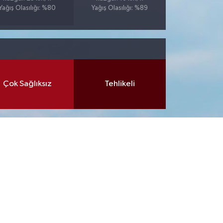
Yağış Olasılığı: %80
Yağış Olasılığı: %89
Çok Sağlıksız
Tehlikeli