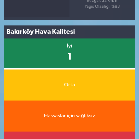
Rüzgar: 32 km/h
Yağış Olasılığı: %83
Bakırköy Hava Kalitesi
İyi
1
Orta
Hassaslar için sağlıksız