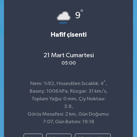
°
9
Hafif çisenti
21 Mart Cumartesi
05:00
°
Nem: %92, Hissedilen Sıcaklık: 4
,
Basınç: 1006 hPa, Rüzgar: 31 km/s,
Toplam Yağış: 0 mm, Çiy Noktası:
5.8,
Görüş Mesafesi: 2 km, Gün Doğumu:
7:07, Gün Batımı: 19:18