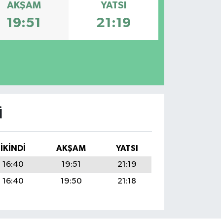
AKŞAM
YATSI
19:51
21:19
I
İKINDI
AKŞAM
YATSI
16:40
19:51
21:19
16:40
19:50
21:18