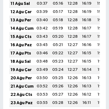
11 Ağu Sal
03:37
05:16
12:28
16:19
19:30
12 Ağu Çar
03:39
05:17
12:28
16:19
19:29
13 Ağu Per
03:40
05:18
12:28
16:18
19:28
14 Ağu Cum
03:42
05:19
12:28
16:17
19:26
15 Ağu Cts
03:43
05:20
12:28
16:17
19:25
16 Ağu Paz
03:45
05:21
12:27
16:16
19:23
17 Ağu Pts
03:46
05:22
12:27
16:15
19:22
18 Ağu Sal
03:48
05:23
12:27
16:15
19:21
19 Ağu Çar
03:49
05:24
12:27
16:14
19:19
20 Ağu Per
03:50
05:25
12:26
16:13
19:18
21 Ağu Cum
03:52
05:26
12:26
16:13
19:16
22 Ağu Cts
03:53
05:27
12:26
16:12
19:15
23 Ağu Paz
03:55
05:28
12:26
16:11
19:13