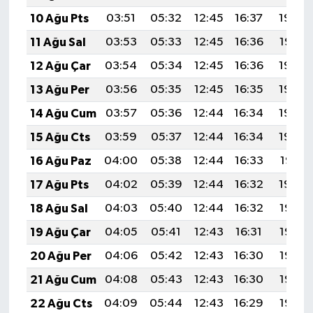
10 Ağu Pts
03:51
05:32
12:45
16:37
19:49
11 Ağu Sal
03:53
05:33
12:45
16:36
19:47
12 Ağu Çar
03:54
05:34
12:45
16:36
19:46
13 Ağu Per
03:56
05:35
12:45
16:35
19:45
14 Ağu Cum
03:57
05:36
12:44
16:34
19:43
15 Ağu Cts
03:59
05:37
12:44
16:34
19:42
16 Ağu Paz
04:00
05:38
12:44
16:33
19:41
17 Ağu Pts
04:02
05:39
12:44
16:32
19:39
18 Ağu Sal
04:03
05:40
12:44
16:32
19:38
19 Ağu Çar
04:05
05:41
12:43
16:31
19:36
20 Ağu Per
04:06
05:42
12:43
16:30
19:35
21 Ağu Cum
04:08
05:43
12:43
16:30
19:33
22 Ağu Cts
04:09
05:44
12:43
16:29
19:32