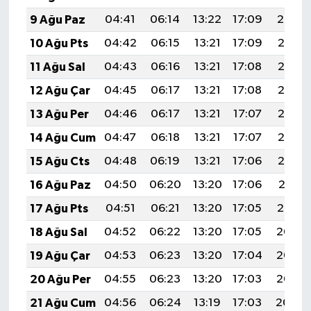
9 Ağu Paz
04:41
06:14
13:22
17:09
20:19
10 Ağu Pts
04:42
06:15
13:21
17:09
20:18
11 Ağu Sal
04:43
06:16
13:21
17:08
20:17
12 Ağu Çar
04:45
06:17
13:21
17:08
20:16
13 Ağu Per
04:46
06:17
13:21
17:07
20:15
14 Ağu Cum
04:47
06:18
13:21
17:07
20:13
15 Ağu Cts
04:48
06:19
13:21
17:06
20:12
16 Ağu Paz
04:50
06:20
13:20
17:06
20:11
17 Ağu Pts
04:51
06:21
13:20
17:05
20:10
18 Ağu Sal
04:52
06:22
13:20
17:05
20:08
19 Ağu Çar
04:53
06:23
13:20
17:04
20:07
20 Ağu Per
04:55
06:23
13:20
17:03
20:06
21 Ağu Cum
04:56
06:24
13:19
17:03
20:04