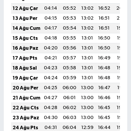
12 Ağu Çar
04:14
05:52
13:02
16:52
20:02
13 Ağu Per
04:15
05:53
13:02
16:51
20:01
14 Ağu Cum
04:17
05:54
13:02
16:51
19:59
15 Ağu Cts
04:18
05:55
13:01
16:50
19:58
16 Ağu Paz
04:20
05:56
13:01
16:50
19:57
17 Ağu Pts
04:21
05:57
13:01
16:49
19:55
18 Ağu Sal
04:23
05:58
13:01
16:48
19:54
19 Ağu Çar
04:24
05:59
13:01
16:48
19:52
20 Ağu Per
04:25
06:00
13:00
16:47
19:51
21 Ağu Cum
04:27
06:01
13:00
16:46
19:49
22 Ağu Cts
04:28
06:02
13:00
16:45
19:48
23 Ağu Paz
04:30
06:03
13:00
16:45
19:47
24 Ağu Pts
04:31
06:04
12:59
16:44
19:45