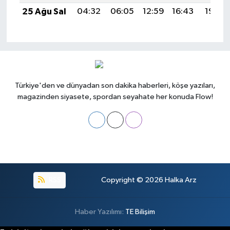
25 Ağu Sal
04:32
06:05
12:59
16:43
19:43
Türkiye'den ve dünyadan son dakika haberleri, köşe yazıları,
magazinden siyasete, spordan seyahate her konuda Flow!
RSS
Copyright © 2026
Halka Arz
Haber Yazılımı:
TE Bilişim