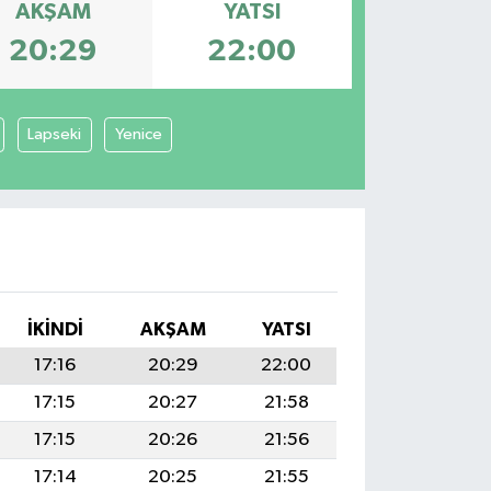
AKŞAM
YATSI
20:29
22:00
Lapseki
Yenice
İKINDI
AKŞAM
YATSI
17:16
20:29
22:00
17:15
20:27
21:58
17:15
20:26
21:56
17:14
20:25
21:55