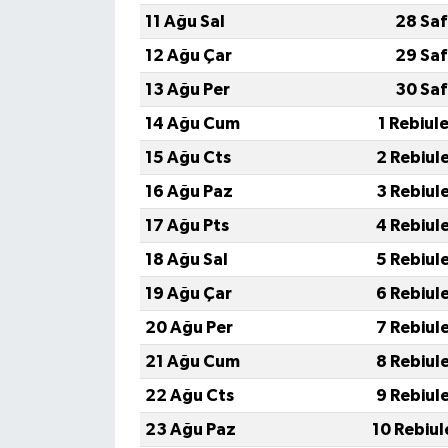
11 Ağu Sal
28 Saf
12 Ağu Çar
29 Saf
13 Ağu Per
30 Saf
14 Ağu Cum
1 Rebiul
15 Ağu Cts
2 Rebiul
16 Ağu Paz
3 Rebiul
17 Ağu Pts
4 Rebiul
18 Ağu Sal
5 Rebiul
19 Ağu Çar
6 Rebiul
20 Ağu Per
7 Rebiul
21 Ağu Cum
8 Rebiul
22 Ağu Cts
9 Rebiul
23 Ağu Paz
10 Rebiul