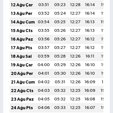
12 Ağu Çar
03:51
05:23
12:28
16:14
19:22
13 Ağu Per
03:52
05:24
12:27
16:14
19:21
14 Ağu Cum
03:54
05:25
12:27
16:13
19:20
15 Ağu Cts
03:55
05:26
12:27
16:13
19:18
16 Ağu Paz
03:56
05:26
12:27
16:12
19:17
17 Ağu Pts
03:57
05:27
12:27
16:12
19:16
18 Ağu Sal
03:59
05:28
12:26
16:11
19:15
19 Ağu Çar
04:00
05:29
12:26
16:10
19:13
20 Ağu Per
04:01
05:30
12:26
16:10
19:12
21 Ağu Cum
04:02
05:31
12:26
16:09
19:11
22 Ağu Cts
04:03
05:32
12:25
16:09
19:09
23 Ağu Paz
04:05
05:32
12:25
16:08
19:08
24 Ağu Pts
04:06
05:33
12:25
16:07
19:07