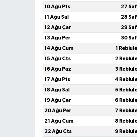
10 Ağu Pts
27 Saf
11 Ağu Sal
28 Saf
12 Ağu Çar
29 Saf
13 Ağu Per
30 Saf
14 Ağu Cum
1 Rebiul
15 Ağu Cts
2 Rebiul
16 Ağu Paz
3 Rebiul
17 Ağu Pts
4 Rebiul
18 Ağu Sal
5 Rebiul
19 Ağu Çar
6 Rebiul
20 Ağu Per
7 Rebiul
21 Ağu Cum
8 Rebiul
22 Ağu Cts
9 Rebiul