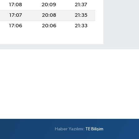
17:08
20:09
21:37
17:07
20:08
21:35
17:06
20:06
21:33
Haber Yazılımı:
TE Bilişim