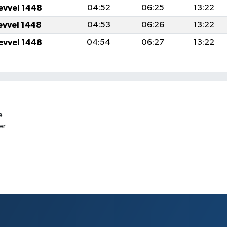
evvel 1448
04:52
06:25
13:22
evvel 1448
04:53
06:26
13:22
evvel 1448
04:54
06:27
13:22
e
er