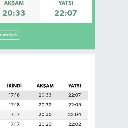
AKŞAM
YATSI
20:33
22:07
zunköprü
İKINDI
AKŞAM
YATSI
17:18
20:33
22:07
17:18
20:32
22:05
17:17
20:30
22:04
17:17
20:29
22:02