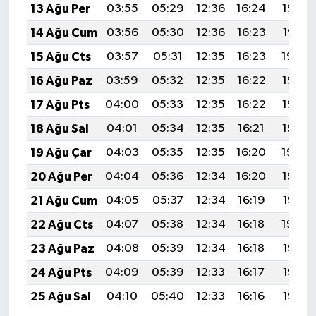
13 Ağu Per
03:55
05:29
12:36
16:24
19:32
14 Ağu Cum
03:56
05:30
12:36
16:23
19:31
15 Ağu Cts
03:57
05:31
12:35
16:23
19:30
16 Ağu Paz
03:59
05:32
12:35
16:22
19:28
17 Ağu Pts
04:00
05:33
12:35
16:22
19:27
18 Ağu Sal
04:01
05:34
12:35
16:21
19:26
19 Ağu Çar
04:03
05:35
12:35
16:20
19:24
20 Ağu Per
04:04
05:36
12:34
16:20
19:23
21 Ağu Cum
04:05
05:37
12:34
16:19
19:21
22 Ağu Cts
04:07
05:38
12:34
16:18
19:20
23 Ağu Paz
04:08
05:39
12:34
16:18
19:19
24 Ağu Pts
04:09
05:39
12:33
16:17
19:17
25 Ağu Sal
04:10
05:40
12:33
16:16
19:16