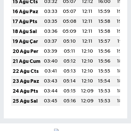
15 Ağu Cts
03:32
05:07
12:12
16:00
19:07
16 Ağu Paz
03:33
05:07
12:11
15:59
19:05
17 Ağu Pts
03:35
05:08
12:11
15:58
19:04
18 Ağu Sal
03:36
05:09
12:11
15:58
19:03
19 Ağu Çar
03:37
05:10
12:11
15:57
19:01
20 Ağu Per
03:39
05:11
12:10
15:56
19:00
21 Ağu Cum
03:40
05:12
12:10
15:56
18:58
22 Ağu Cts
03:41
05:13
12:10
15:55
18:57
23 Ağu Paz
03:43
05:14
12:10
15:54
18:55
24 Ağu Pts
03:44
05:15
12:09
15:53
18:54
25 Ağu Sal
03:45
05:16
12:09
15:53
18:52