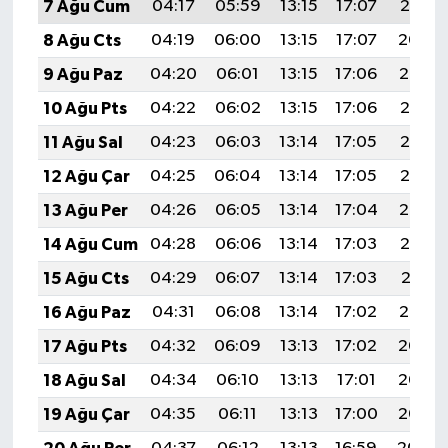
7 Ağu Cum
04:17
05:59
13:15
17:07
20:21
8 Ağu Cts
04:19
06:00
13:15
17:07
20:20
9 Ağu Paz
04:20
06:01
13:15
17:06
20:19
10 Ağu Pts
04:22
06:02
13:15
17:06
20:18
11 Ağu Sal
04:23
06:03
13:14
17:05
20:16
12 Ağu Çar
04:25
06:04
13:14
17:05
20:15
13 Ağu Per
04:26
06:05
13:14
17:04
20:14
14 Ağu Cum
04:28
06:06
13:14
17:03
20:12
15 Ağu Cts
04:29
06:07
13:14
17:03
20:11
16 Ağu Paz
04:31
06:08
13:14
17:02
20:10
17 Ağu Pts
04:32
06:09
13:13
17:02
20:08
18 Ağu Sal
04:34
06:10
13:13
17:01
20:07
19 Ağu Çar
04:35
06:11
13:13
17:00
20:05