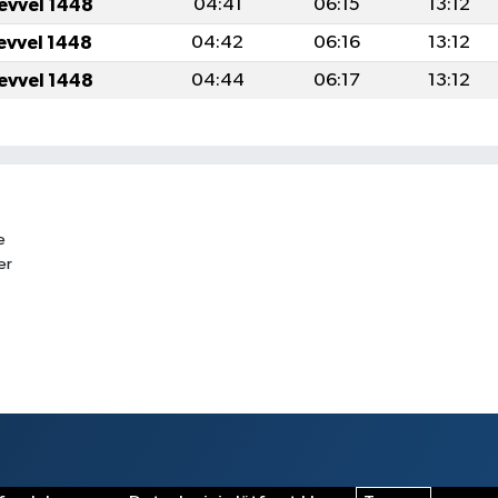
levvel 1448
04:41
06:15
13:12
levvel 1448
04:42
06:16
13:12
levvel 1448
04:44
06:17
13:12
e
er