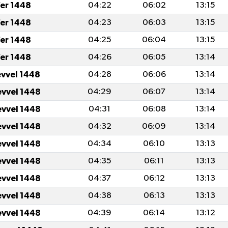
fer 1448
04:22
06:02
13:15
fer 1448
04:23
06:03
13:15
fer 1448
04:25
06:04
13:15
fer 1448
04:26
06:05
13:14
evvel 1448
04:28
06:06
13:14
evvel 1448
04:29
06:07
13:14
evvel 1448
04:31
06:08
13:14
evvel 1448
04:32
06:09
13:14
evvel 1448
04:34
06:10
13:13
evvel 1448
04:35
06:11
13:13
evvel 1448
04:37
06:12
13:13
evvel 1448
04:38
06:13
13:13
evvel 1448
04:39
06:14
13:12