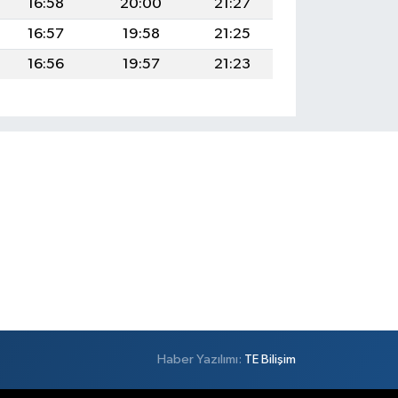
16:58
20:00
21:27
16:57
19:58
21:25
16:56
19:57
21:23
Haber Yazılımı:
TE Bilişim