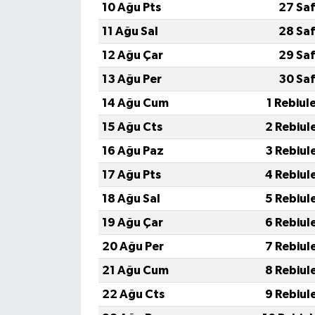
10 Ağu Pts
27 Sa
11 Ağu Sal
28 Sa
12 Ağu Çar
29 Sa
13 Ağu Per
30 Sa
14 Ağu Cum
1 Rebiul
15 Ağu Cts
2 Rebiul
16 Ağu Paz
3 Rebiul
17 Ağu Pts
4 Rebiul
18 Ağu Sal
5 Rebiul
19 Ağu Çar
6 Rebiul
20 Ağu Per
7 Rebiul
21 Ağu Cum
8 Rebiul
22 Ağu Cts
9 Rebiul