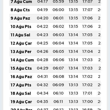
7 Ağu Cum
04:17
05:59
13:15
17:07
20:21
8 Ağu Cts
04:19
06:00
13:15
17:07
20:20
9 Ağu Paz
04:20
06:01
13:15
17:06
20:19
10 Ağu Pts
04:22
06:02
13:15
17:06
20:18
11 Ağu Sal
04:23
06:03
13:14
17:05
20:16
12 Ağu Çar
04:25
06:04
13:14
17:05
20:15
13 Ağu Per
04:26
06:05
13:14
17:04
20:14
14 Ağu Cum
04:28
06:06
13:14
17:03
20:12
15 Ağu Cts
04:29
06:07
13:14
17:03
20:11
16 Ağu Paz
04:31
06:08
13:14
17:02
20:10
17 Ağu Pts
04:32
06:09
13:13
17:02
20:08
18 Ağu Sal
04:34
06:10
13:13
17:01
20:07
19 Ağu Çar
04:35
06:11
13:13
17:00
20:05