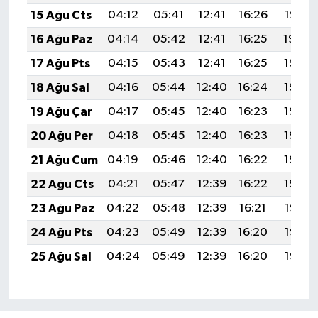
15 Ağu Cts
04:12
05:41
12:41
16:26
19:31
16 Ağu Paz
04:14
05:42
12:41
16:25
19:30
17 Ağu Pts
04:15
05:43
12:41
16:25
19:28
18 Ağu Sal
04:16
05:44
12:40
16:24
19:27
19 Ağu Çar
04:17
05:45
12:40
16:23
19:26
20 Ağu Per
04:18
05:45
12:40
16:23
19:25
21 Ağu Cum
04:19
05:46
12:40
16:22
19:23
22 Ağu Cts
04:21
05:47
12:39
16:22
19:22
23 Ağu Paz
04:22
05:48
12:39
16:21
19:21
24 Ağu Pts
04:23
05:49
12:39
16:20
19:19
25 Ağu Sal
04:24
05:49
12:39
16:20
19:18