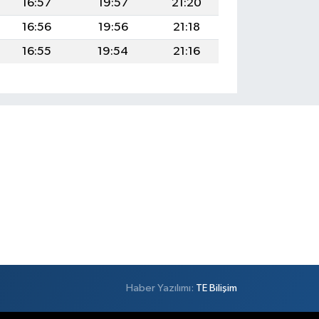
16:57
19:57
21:20
16:56
19:56
21:18
16:55
19:54
21:16
Haber Yazılımı:
TE Bilişim