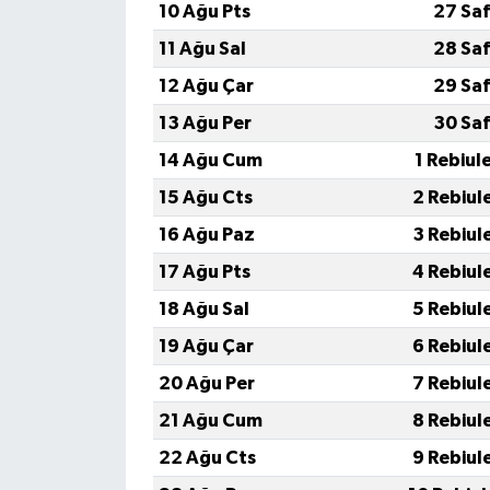
10 Ağu Pts
27 Sa
11 Ağu Sal
28 Sa
12 Ağu Çar
29 Sa
13 Ağu Per
30 Sa
14 Ağu Cum
1 Rebiul
15 Ağu Cts
2 Rebiul
16 Ağu Paz
3 Rebiul
17 Ağu Pts
4 Rebiul
18 Ağu Sal
5 Rebiul
19 Ağu Çar
6 Rebiul
20 Ağu Per
7 Rebiul
21 Ağu Cum
8 Rebiul
22 Ağu Cts
9 Rebiul