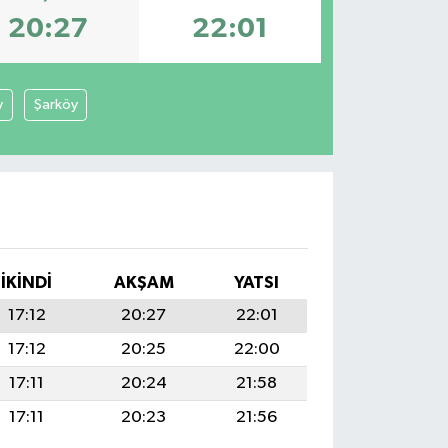
20:27
22:01
y
Şarköy
İKINDI
AKŞAM
YATSI
17:12
20:27
22:01
17:12
20:25
22:00
17:11
20:24
21:58
17:11
20:23
21:56