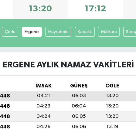
13:20
17:12
Çorlu
Ergene
Hayrabolu
Kapaklı
Malkara
Sara
ERGENE AYLIK NAMAZ VAKITLERI
İMSAK
GÜNEŞ
ÖĞLE
1448
04:21
06:03
13:20
1448
04:23
06:04
13:20
1448
04:24
06:05
13:20
1448
04:26
06:06
13:19