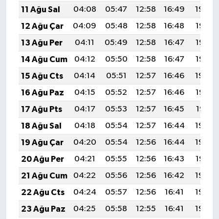
11 Ağu Sal
04:08
05:47
12:58
16:49
19:59
12 Ağu Çar
04:09
05:48
12:58
16:48
19:58
13 Ağu Per
04:11
05:49
12:58
16:47
19:57
14 Ağu Cum
04:12
05:50
12:58
16:47
19:56
15 Ağu Cts
04:14
05:51
12:57
16:46
19:54
16 Ağu Paz
04:15
05:52
12:57
16:46
19:53
17 Ağu Pts
04:17
05:53
12:57
16:45
19:51
18 Ağu Sal
04:18
05:54
12:57
16:44
19:50
19 Ağu Çar
04:20
05:54
12:56
16:44
19:48
20 Ağu Per
04:21
05:55
12:56
16:43
19:47
21 Ağu Cum
04:22
05:56
12:56
16:42
19:46
22 Ağu Cts
04:24
05:57
12:56
16:41
19:44
23 Ağu Paz
04:25
05:58
12:55
16:41
19:43