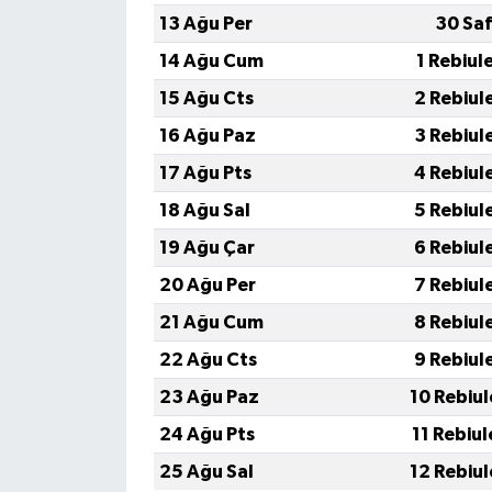
13 Ağu Per
30 Sa
14 Ağu Cum
1 Rebiul
15 Ağu Cts
2 Rebiul
16 Ağu Paz
3 Rebiul
17 Ağu Pts
4 Rebiul
18 Ağu Sal
5 Rebiul
19 Ağu Çar
6 Rebiul
20 Ağu Per
7 Rebiul
21 Ağu Cum
8 Rebiul
22 Ağu Cts
9 Rebiul
23 Ağu Paz
10 Rebiu
24 Ağu Pts
11 Rebiu
25 Ağu Sal
12 Rebiu