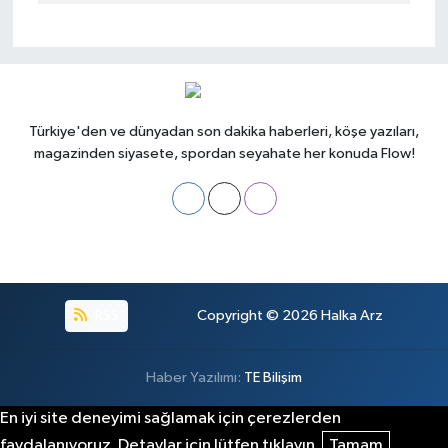
Türkiye'den ve dünyadan son dakika haberleri, köşe yazıları,
magazinden siyasete, spordan seyahate her konuda Flow!
RSS
Copyright © 2026
Halka Arz
Haber Yazılımı:
TE Bilişim
En iyi site deneyimi sağlamak için çerezlerden
faydalanıyoruz. Detaylar için lütfen tıklayın.
Tamam