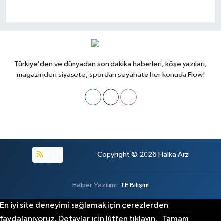
Türkiye'den ve dünyadan son dakika haberleri, köşe yazıları,
magazinden siyasete, spordan seyahate her konuda Flow!
RSS
Copyright © 2026
Halka Arz
Haber Yazılımı:
TE Bilişim
En iyi site deneyimi sağlamak için çerezlerden
faydalanıyoruz. Detaylar için lütfen tıklayın.
Tamam