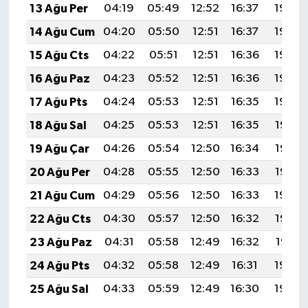
13 Ağu Per
04:19
05:49
12:52
16:37
19:44
14 Ağu Cum
04:20
05:50
12:51
16:37
19:43
15 Ağu Cts
04:22
05:51
12:51
16:36
19:42
16 Ağu Paz
04:23
05:52
12:51
16:36
19:40
17 Ağu Pts
04:24
05:53
12:51
16:35
19:39
18 Ağu Sal
04:25
05:53
12:51
16:35
19:38
19 Ağu Çar
04:26
05:54
12:50
16:34
19:37
20 Ağu Per
04:28
05:55
12:50
16:33
19:35
21 Ağu Cum
04:29
05:56
12:50
16:33
19:34
22 Ağu Cts
04:30
05:57
12:50
16:32
19:33
23 Ağu Paz
04:31
05:58
12:49
16:32
19:31
24 Ağu Pts
04:32
05:58
12:49
16:31
19:30
25 Ağu Sal
04:33
05:59
12:49
16:30
19:29