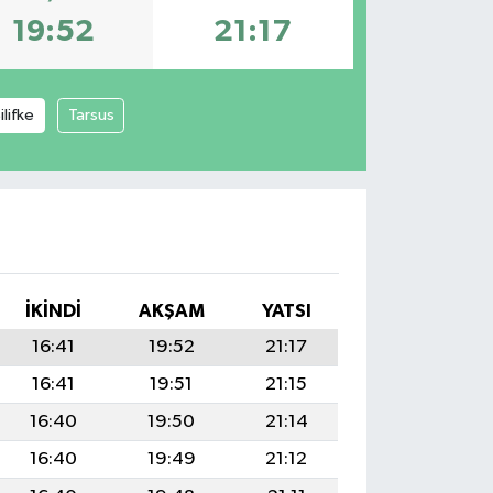
19:52
21:17
ilifke
Tarsus
İKINDI
AKŞAM
YATSI
16:41
19:52
21:17
16:41
19:51
21:15
16:40
19:50
21:14
16:40
19:49
21:12