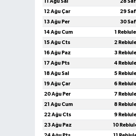
11 Ağu Sal
28 Saf
12 Ağu Çar
29 Saf
13 Ağu Per
30 Saf
14 Ağu Cum
1 Rebiul
15 Ağu Cts
2 Rebiul
16 Ağu Paz
3 Rebiul
17 Ağu Pts
4 Rebiul
18 Ağu Sal
5 Rebiul
19 Ağu Çar
6 Rebiul
20 Ağu Per
7 Rebiul
21 Ağu Cum
8 Rebiul
22 Ağu Cts
9 Rebiul
23 Ağu Paz
10 Rebiul
24 Ağu Pts
11 Rebiul